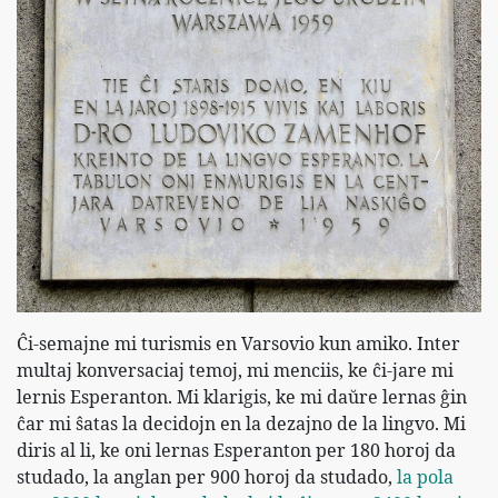
Ĉi-semajne mi turismis en Varsovio kun amiko. Inter
multaj konversaciaj temoj, mi menciis, ke ĉi-jare mi
lernis Esperanton. Mi klarigis, ke mi daŭre lernas ĝin
ĉar mi ŝatas la decidojn en la dezajno de la lingvo. Mi
diris al li, ke oni lernas Esperanton per 180 horoj da
studado, la anglan per 900 horoj da studado,
la pola