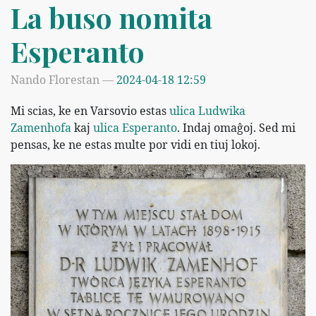
La buso nomita
Esperanto
Nando Florestan
2024-04-18 12:59
Mi scias, ke en Varsovio estas
ulica Ludwika
Zamenhofa
kaj
ulica Esperanto
. Indaj omaĝoj. Sed mi
pensas, ke ne estas multe por vidi en tiuj lokoj.