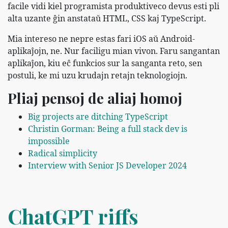
facile vidi kiel programista produktiveco devus esti pli
alta uzante ĝin anstataŭ HTML, CSS kaj TypeScript.
Mia intereso ne nepre estas fari iOS aŭ Android-
aplikaĵojn, ne. Nur faciligu mian vivon. Faru sangantan
aplikaĵon, kiu eĉ funkcios sur la sanganta reto, sen
postuli, ke mi uzu krudajn retajn teknologiojn.
Pliaj pensoj de aliaj homoj
Big projects are ditching TypeScript
Christin Gorman: Being a full stack dev is
impossible
Radical simplicity
Interview with Senior JS Developer 2024
ChatGPT riffs