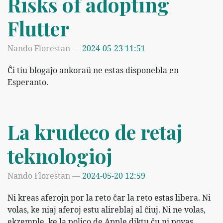
Risks of adopting
Flutter
Nando Florestan
2024-05-23 11:51
Ĉi tiu blogaĵo ankoraŭ ne estas disponebla en
Esperanto.
La krudeco de retaj
teknologioj
Nando Florestan
2024-05-20 12:59
Ni kreas aferojn por la reto ĉar la reto estas libera. Ni
volas, ke niaj aferoj estu alireblaj al ĉiuj. Ni ne volas,
ekzemple, ke la polico de Apple diktu ĉu ni povas