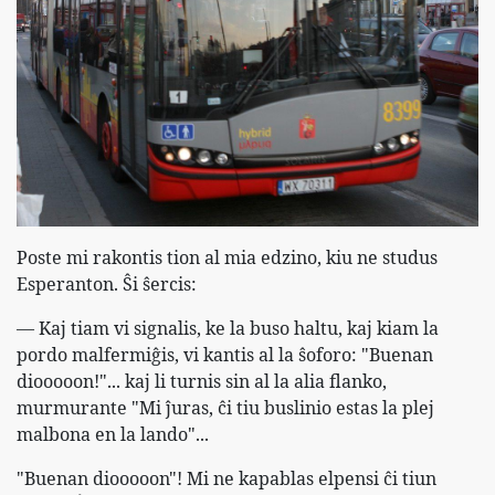
Poste mi rakontis tion al mia edzino, kiu ne studus
Esperanton. Ŝi ŝercis:
— Kaj tiam vi signalis, ke la buso haltu, kaj kiam la
pordo malfermiĝis, vi kantis al la ŝoforo: "Buenan
diooooon!"... kaj li turnis sin al la alia flanko,
murmurante "Mi ĵuras, ĉi tiu buslinio estas la plej
malbona en la lando"...
"Buenan diooooon"! Mi ne kapablas elpensi ĉi tiun