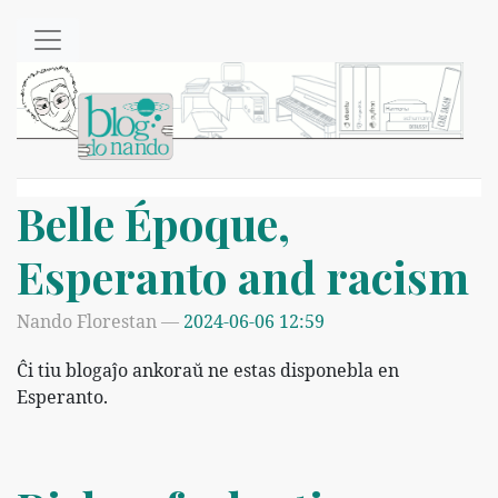
Salti al ĉefenhavo
Belle Époque,
Esperanto and racism
Nando Florestan
2024-06-06 12:59
Ĉi tiu blogaĵo ankoraŭ ne estas disponebla en
Esperanto.