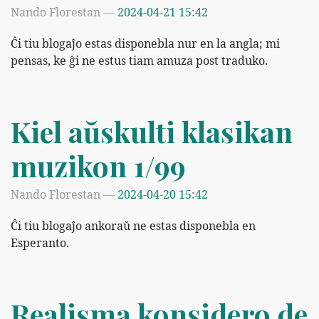
Nando Florestan
2024-04-21 15:42
Ĉi tiu blogaĵo estas disponebla nur en la angla; mi
pensas, ke ĝi ne estus tiam amuza post traduko.
Kiel aŭskulti klasikan
muzikon 1/99
Nando Florestan
2024-04-20 15:42
Ĉi tiu blogaĵo ankoraŭ ne estas disponebla en
Esperanto.
Realisma konsidero de